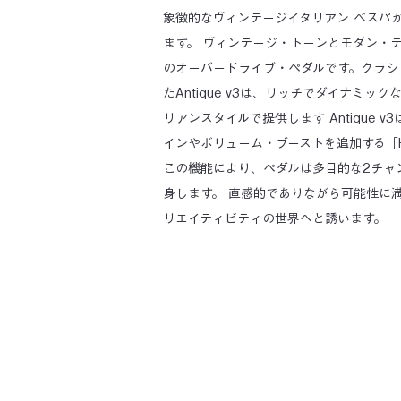
象徴的なヴィンテージイタリアン ベスパ
ます。 ヴィンテージ・トーンとモダン・
のオーバードライブ・ペダルです。クラシ
たAntique v3は、リッチでダイナミ
リアンスタイルで提供します Antique 
インやボリューム・ブーストを追加する「Ho
この機能により、ペダルは多目的な2チャ
身します。 直感的でありながら可能性に満ちた
リエイティビティの世界へと誘います。