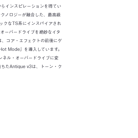
からインスピレーションを得てい
テクノロジーが融合した、最高級
ックなTS系にインスパイアされ
ックなオーバードライブを絶妙なイタ
v3は、コア・エフェクトの前後にゲ
t Mode」を導入しています。
ンネル・オーバードライブに変
Antique v3は、トーン・ク